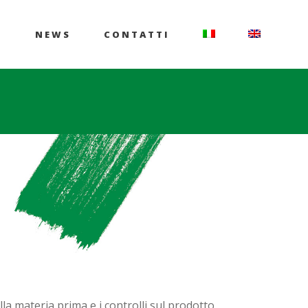
P
NEWS
CONTATTI
lla materia prima e i controlli sul prodotto