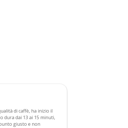
lità di caffè, ha inizio il
o dura dai 13 ai 15 minuti,
al punto giusto e non