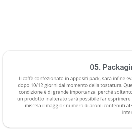
05. Packagi
Il caffè confezionato in appositi pack, sarà infine e
dopo 10/12 giorni dal momento della tostatura. Qu
condizione è di grande importanza, perché soltant
un prodotto inalterato sarà possibile far esprimere 
miscela il maggior numero di aromi contenuti al
inte