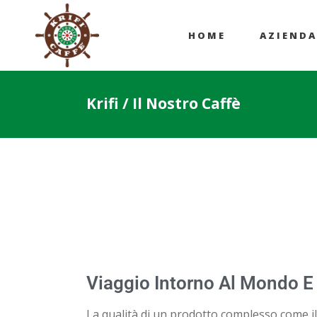
HOME
AZIENDA
Krifi
/
Il Nostro Caffè
Viaggio Intorno Al Mondo E A
La qualità di un prodotto complesso come il c