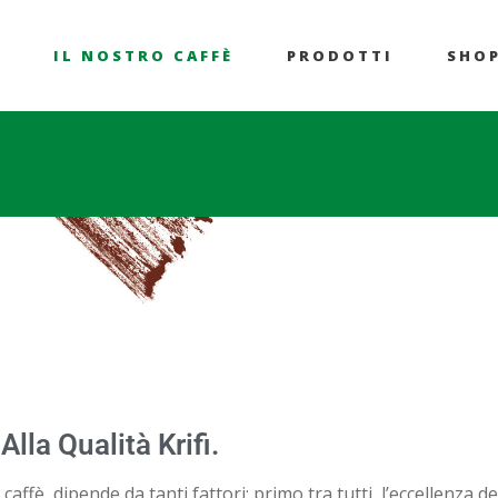
IL NOSTRO CAFFÈ
PRODOTTI
SHO
lla Qualità Krifi.
affè, dipende da tanti fattori: primo tra tutti, l’eccellenza de