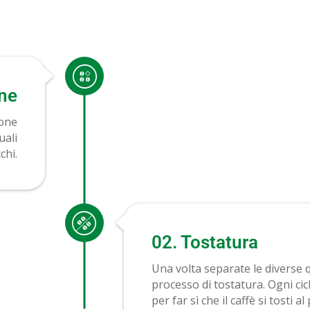
one
ione
uali
chi.
02. Tostatura
Una volta separate le diverse qua
processo di tostatura. Ogni cicl
per far sì che il caffè si tosti 