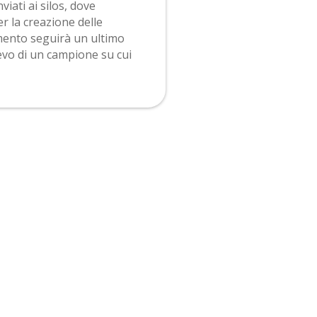
viati ai silos, dove
er la creazione delle
mento seguirà un ultimo
ievo di un campione su cui