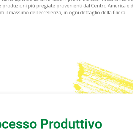
 le produzioni più pregiate provenienti dal Centro America e da
ti il massimo dell’eccellenza, in ogni dettaglio della filiera.
rocesso Produttivo