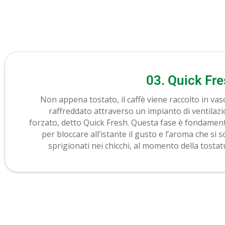
03. Quick Fr
Non appena tostato, il caffè viene raccolto in vas
raffreddato attraverso un impianto di ventilaz
forzato, detto Quick Fresh. Questa fase è fondamen
per bloccare all’istante il gusto e l’aroma che si 
sprigionati nei chicchi, al momento della tostat