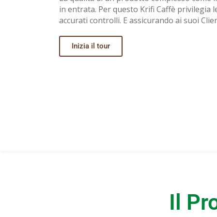
in entrata. Per questo Krifi Caffè privilegia
accurati controlli. E assicurando ai suoi Clien
Inizia il tour
Il P