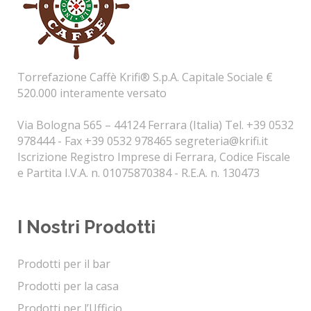
Torrefazione Caffè Krifi® S.p.A. Capitale Sociale €
520.000 interamente versato
Via Bologna 565 – 44124 Ferrara (Italia) Tel. +39 0532
978444 - Fax +39 0532 978465
segreteria@krifi.it
Iscrizione Registro Imprese di Ferrara, Codice Fiscale
e Partita I.V.A. n. 01075870384 - R.E.A. n. 130473
I Nostri Prodotti
Prodotti per il bar
Prodotti per la casa
Prodotti per l’Ufficio