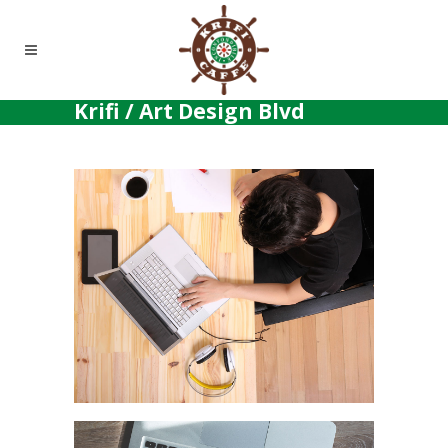
Krifi
/
Art Design Blvd