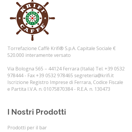
Torrefazione Caffè Krifi® S.p.A. Capitale Sociale €
520.000 interamente versato
Via Bologna 565 – 44124 Ferrara (Italia) Tel. +39 0532
978444 - Fax +39 0532 978465
segreteria@krifi.it
Iscrizione Registro Imprese di Ferrara, Codice Fiscale
e Partita I.V.A. n. 01075870384 - R.E.A. n. 130473
I Nostri Prodotti
Prodotti per il bar