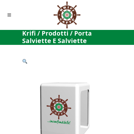
Krifi
/
Prodotti
/
Porta
Salviette E Salviette