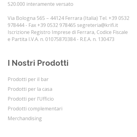
520.000 interamente versato
Via Bologna 565 – 44124 Ferrara (Italia) Tel. +39 0532
978444 - Fax +39 0532 978465
segreteria@krifi.it
Iscrizione Registro Imprese di Ferrara, Codice Fiscale
e Partita I.V.A. n. 01075870384 - R.E.A. n. 130473
I Nostri Prodotti
Prodotti per il bar
Prodotti per la casa
Prodotti per l’Ufficio
Prodotti complementari
Merchandising