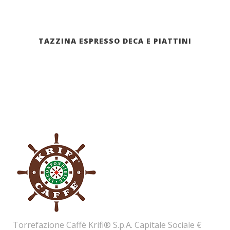
TAZZINA ESPRESSO DECA E PIATTINI
Torrefazione Caffè Krifi® S.p.A. Capitale Sociale €