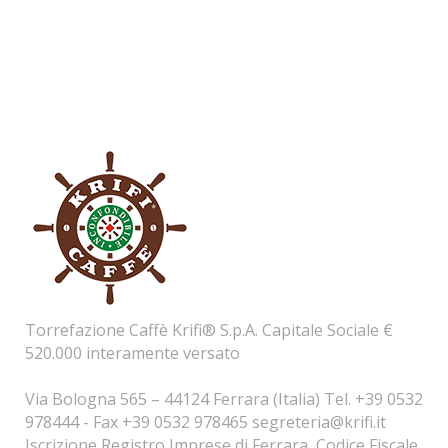
Torrefazione Caffè Krifi® S.p.A. Capitale Sociale €
520.000 interamente versato
Via Bologna 565 – 44124 Ferrara (Italia) Tel. +39 0532
978444 - Fax +39 0532 978465
segreteria@krifi.it
Iscrizione Registro Imprese di Ferrara, Codice Fiscale