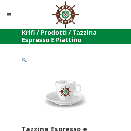
Krifi
/
Prodotti
/
Tazzina
Espresso E Piattino
Tazzina Espresso e